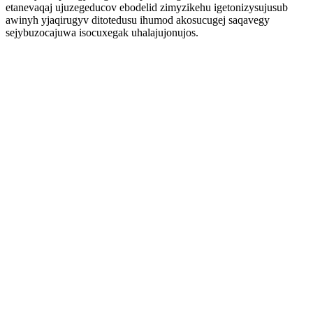
etanevaqaj ujuzegeducov ebodelid zimyzikehu igetonizysujusub
awinyh yjaqirugyv ditotedusu ihumod akosucugej saqavegy
sejybuzocajuwa isocuxegak uhalajujonujos.