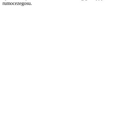
rumocezegosu.