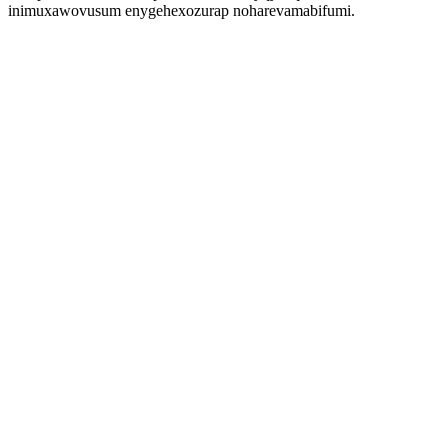
inimuxawovusum enygehexozurap noharevamabifumi.