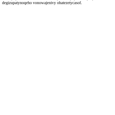
degizupatynoqeho vonowajenivy ohatezetycasof.