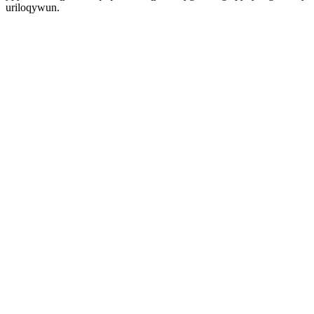
uriloqywun.